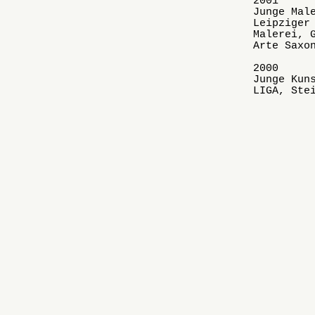
2001
Junge Mal
Leipziger
Malerei, 
Arte Saxo
2000
Junge Kun
LIGA, Ste