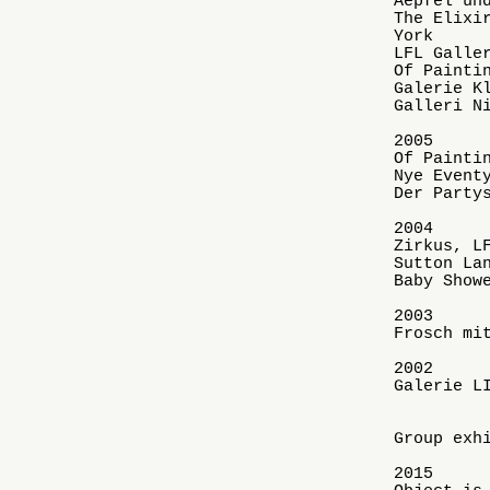
Aepfel un
The Elixi
York
LFL Galle
Of Painti
Galerie K
Galleri N
2005
Of Painti
Nye Event
Der Party
2004
Zirkus, L
Sutton La
Baby Show
2003
Frosch mi
2002
Galerie L
Group exh
2015